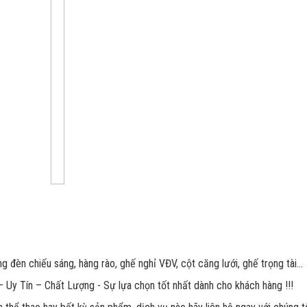
g đèn chiếu sáng, hàng rào, ghế nghỉ VĐV, cột căng lưới, ghế trọng tài…
 Uy Tín – Chất Lượng - Sự lựa chọn tốt nhất dành cho khách hàng !!!