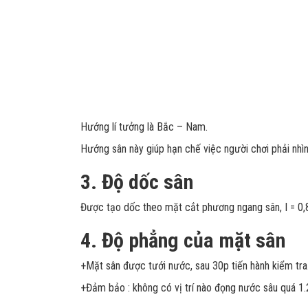
Hướng lí tưởng là Bắc – Nam.
Hướng sân này giúp hạn chế việc người chơi phải nhìn
3. Độ dốc sân
Được tạo dốc theo mặt cắt phương ngang sân, I = 0
4. Độ phẳng của mặt sân
+Mặt sân được tưới nước, sau 30p tiến hành kiểm tra
+Đảm bảo : không có vị trí nào đọng nước sâu quá 