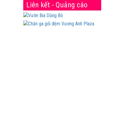
Liên kết - Quảng cáo