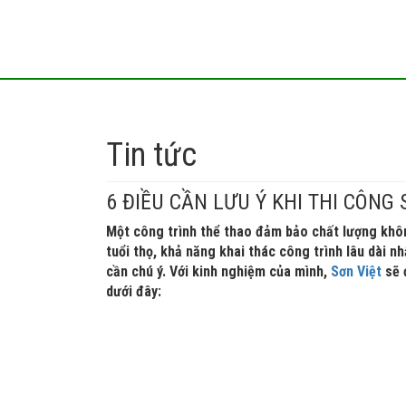
Tin tức
6 ĐIỀU CẦN LƯU Ý KHI THI CÔNG
Một công trình thể thao đảm bảo chất lượng khô
tuổi thọ, khả năng khai thác công trình lâu dài 
cần chú ý. Với kinh nghiệm của mình,
Sơn Việt
sẽ 
dưới đây: