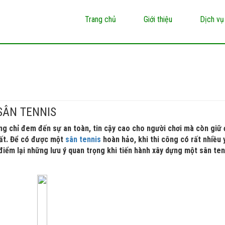
Trang chủ
Giới thiệu
Dịch vụ
 SÂN TENNIS
ng chỉ đem đến sự an toàn, tin cậy cao cho người chơi mà còn giữ
nhất. Để có được một
sân tennis
hoàn hảo, khi thi công có rất nhiều 
điểm lại những lưu ý quan trọng khi tiến hành xây dựng một sân ten