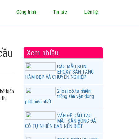
Công trình
Tin tức
Liên hệ
cầu
Xem nhiều
CÁC MẪU SƠN
EPOXY SÀN TẦNG
HẦM ĐẸP VÀ CHUYÊN NGHIỆP
2 loại cỏ tự nhiên
hổ biến
trồng sân vận động
 thi
phổ biến nhất
VẤN ĐỀ CẤU TẠO
MẶT SÂN BÓNG ĐÁ
CỎ TỰ NHIÊN BẠN NÊN BIẾT