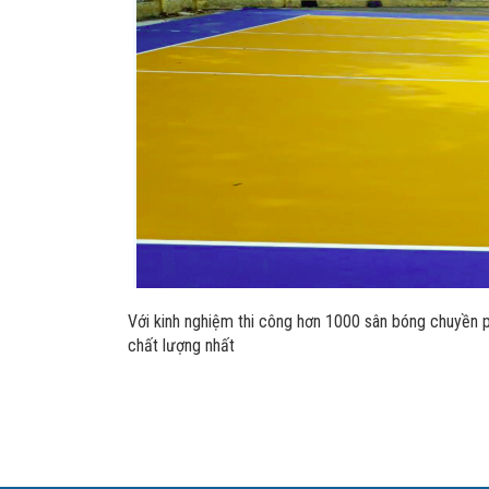
Với kinh nghiệm thi công hơn 1000 sân bóng chuyền p
chất lượng nhất