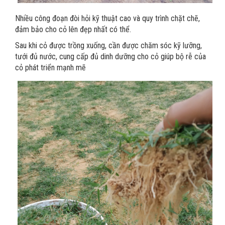
Nhiều công đoạn đòi hỏi kỹ thuật cao và quy trình chặt chẽ,
đảm bảo cho cỏ lên đẹp nhất có thể.
Sau khi cỏ được trồng xuống, cần được chăm sóc kỹ lưỡng,
tưới đủ nước, cung cấp đủ dinh dưỡng cho cỏ giúp bộ rễ của
cỏ phát triển mạnh mẽ