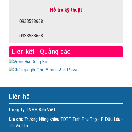
Hỗ trợ kỹ thuật
0933588668
0933588668
Liên kết - Quảng cáo
Liên hệ
Công ty TNHH Sơn Việt
Địa chỉ:
Trường Năng khiếu TDTT Tỉnh Phú Thọ - P. Dữu Lâu -
TP. Việt trì