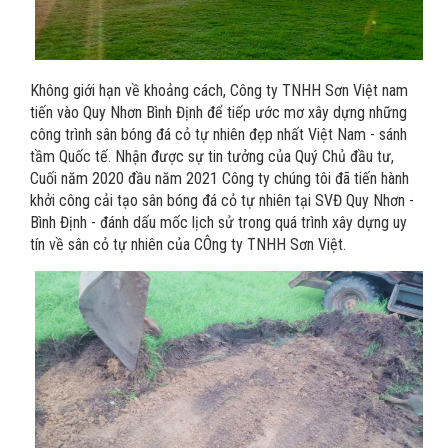
Không giới hạn về khoảng cách, Công ty TNHH Sơn Việt nam
tiến vào Quy Nhơn Bình Định để tiếp ước mơ xây dựng những
công trình sân bóng đá cỏ tự nhiên đẹp nhất Việt Nam - sánh
tầm Quốc tế. Nhận được sự tin tưởng của Quý Chủ đầu tư,
Cuối năm 2020 đầu năm 2021 Công ty chúng tôi đã tiến hành
khởi công cải tạo sân bóng đá cỏ tự nhiên tại SVĐ Quy Nhơn -
Bình Định - đánh dấu mốc lịch sử trong quá trình xây dựng uy
tín về sân cỏ tự nhiên của CÔng ty TNHH Sơn Việt.