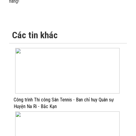
hàng!
Các tin khác
Công trình Thi công Sân Tennis - Ban chỉ huy Quân sự
Huyện Na Rì - Bắc Kạn